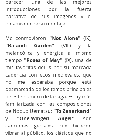
parecer, una de las mejores 
introducciones por la fuerza 
narrativa de sus imágenes y el 
dinamismo de su montaje).
Me conmovieron 
"Not Alone"
 (IX),
"Balamb Garden"
 (VIII) y la 
melancólica y enérgica al mismo 
tiempo 
"Roses of May" 
(IX), una de 
mis favoritas del IX por su marcada 
cadencia con ecos medievales, que 
no me esperaba porque está 
desmarcada de los temas principales 
de este número de la saga. Estoy más 
familiarizada con las composiciones 
de Nobuo Uematsu; 
"To Zanarkand"
y 
"One-Winged Angel"
 son 
canciones geniales que hicieron 
vibrar al público, los clásicos que no 