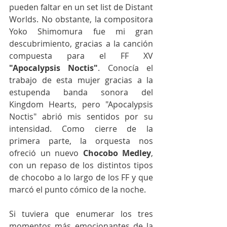
pueden faltar en un set list de Distant 
Worlds. No obstante, la compositora 
Yoko Shimomura fue mi gran 
descubrimiento, gracias a la canción 
compuesta para el FF XV 
"Apocalypsis Noctis"
. Conocía el 
trabajo de esta mujer gracias a la 
estupenda banda sonora del 
Kingdom Hearts, pero "Apocalypsis 
Noctis" abrió mis sentidos por su 
intensidad. Como cierre de la 
primera parte, la orquesta nos 
ofreció un nuevo 
Chocobo Medley
, 
con un repaso de los distintos tipos 
de chocobo a lo largo de los FF y que 
marcó el punto cómico de la noche.
Si tuviera que enumerar los tres 
momentos más emocionantes de la 