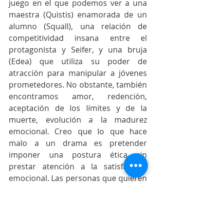
juego en el que podemos ver a una 
maestra (Quistis) enamorada de un 
alumno (Squall), una relación de 
competitividad insana entre el 
protagonista y Seifer, y una bruja 
(Edea) que utiliza su poder de 
atracción para manipular a jóvenes 
prometedores. No obstante, también 
encontramos amor, redención, 
aceptación de los límites y de la 
muerte, evolución a la madurez 
emocional. Creo que lo que hace 
malo a un drama es pretender 
imponer una postura ética sin 
prestar atención a la satisfacción 
emocional. Las personas que quieren 
disfrutar una historia no van a 
escuchar un panfleto, sino a 
experimentar una serie de 