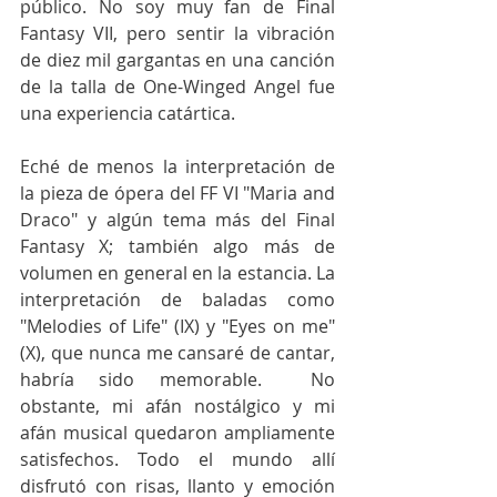
público. No soy muy fan de Final 
Fantasy VII, pero sentir la vibración 
de diez mil gargantas en una canción 
de la talla de One-Winged Angel fue 
una experiencia catártica.
Eché de menos la interpretación de 
la pieza de ópera del FF VI "Maria and 
Draco" y algún tema más del Final 
Fantasy X; también algo más de 
volumen en general en la estancia. La 
interpretación de baladas como 
"Melodies of Life" (IX) y "Eyes on me" 
(X), que nunca me cansaré de cantar, 
habría sido memorable.  No 
obstante, mi afán nostálgico y mi 
afán musical quedaron ampliamente 
satisfechos. Todo el mundo allí 
disfrutó con risas, llanto y emoción 