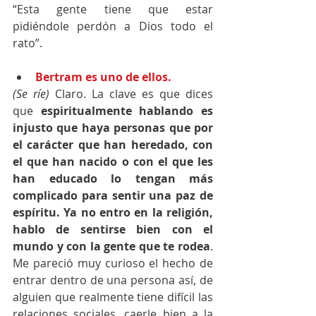
“Esta gente tiene que estar 
pidiéndole perdón a Dios todo el 
rato”.
Bertram es uno de ellos.
(Se ríe)
 Claro. La clave es que dices 
que 
espiritualmente hablando es 
injusto que haya personas que por 
el carácter que han heredado, con 
el que han nacido o con el que les 
han educado lo tengan más 
complicado para sentir una paz de 
espíritu. Ya no entro en la religión, 
hablo de sentirse bien con el 
mundo y con la gente que te rodea
. 
Me pareció muy curioso el hecho de 
entrar dentro de una persona así, de 
alguien que realmente tiene difícil las 
relaciones sociales, caerle bien a la 