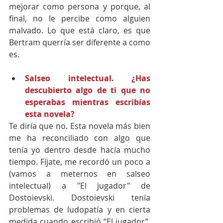
mejorar como persona y porque, al 
final, no le percibe como alguien 
malvado. Lo que está claro, es que 
Bertram querría ser diferente a como 
es.
Salseo intelectual. ¿Has 
descubierto algo de ti que no 
esperabas mientras escribías 
esta novela?
Te diría que no. Esta novela más bien 
me ha reconciliado con algo que 
tenía yo dentro desde hacía mucho 
tiempo. Fíjate, me recordó un poco a 
(vamos a meternos en salseo 
intelectual) a "El jugador" de 
Dostoievski. Dostoievski tenía 
problemas de ludopatía y en cierta 
medida cuando escribió “El jugador”, 