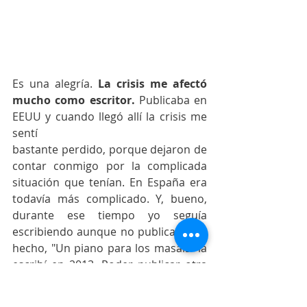
Es una alegría.
 La crisis me afectó 
mucho como escritor. 
Publicaba en 
EEUU y cuando llegó allí la crisis me 
sentí
bastante perdido, porque dejaron de 
contar conmigo por la complicada 
situación que tenían. En España era 
todavía más complicado. Y, bueno, 
durante ese tiempo yo seguía 
escribiendo aunque no publicara. De 
hecho, "Un piano para los masáis" la 
escribí en 2013. Poder publicar otra 
vez, al fin, es una alegría enorme.