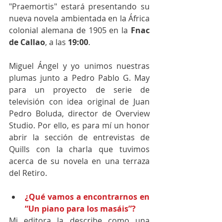
"Praemortis" estará presentando su 
nueva novela ambientada en la África 
colonial alemana de 1905 en la 
Fnac 
de Callao
, a las 
19:00
.
Miguel Ángel y yo unimos nuestras 
plumas junto a Pedro Pablo G. May 
para un proyecto de serie de 
televisión con idea original de Juan 
Pedro Boluda, director de Overview 
Studio. Por ello, es para mí un honor 
abrir la sección de entrevistas de 
Quills con la charla que tuvimos 
acerca de su novela en una terraza 
del Retiro.
¿Qué vamos a encontrarnos en 
“Un piano para los masáis”?
Mi editora la describe como una 