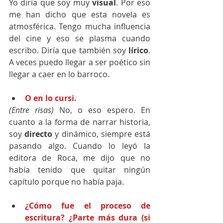
Yo diría que soy muy 
visual
. Por eso 
me han dicho que esta novela es 
atmosférica. Tengo mucha influencia 
del cine y eso se plasma cuando 
escribo. Diría que también soy 
lírico
. 
A veces puedo llegar a ser poético sin 
llegar a caer en lo barroco.
O en lo cursi.
(Entre risas) 
No, o eso espero. En 
cuanto a la forma de narrar historia, 
soy 
directo
 y dinámico, siempre está 
pasando algo. Cuando lo leyó la 
editora de Roca, me dijo que no 
había tenido que quitar ningún 
capítulo porque no había paja.
¿Cómo fue el proceso de 
escritura? ¿Parte más dura (si 