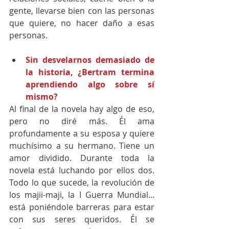
gente, llevarse bien con las personas 
que quiere, no hacer daño a esas 
personas.
Sin desvelarnos demasiado de 
la historia, ¿Bertram termina 
aprendiendo algo sobre sí 
mismo? 
Al final de la novela hay algo de eso, 
pero no diré más. Él ama 
profundamente a su esposa y quiere 
muchísimo a su hermano. Tiene un 
amor dividido. Durante toda la 
novela está luchando por ellos dos. 
Todo lo que sucede, la revolución de 
los majii-maji, la I Guerra Mundial... 
está poniéndole barreras para estar 
con sus seres queridos. Él se 