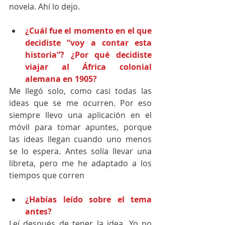
novela. Ahí lo dejo.
¿Cuál fue el momento en el que 
decidiste “voy a contar esta 
historia”? ¿Por qué decidiste 
viajar al África colonial 
alemana en 1905?
Me llegó solo, como casi todas las 
ideas que se me ocurren. Por eso 
siempre llevo una aplicación en el 
móvil para tomar apuntes, porque 
las ideas llegan cuando uno menos 
se lo espera. Antes solía llevar una 
libreta, pero me he adaptado a los 
tiempos que corren
¿Habías leído sobre el tema 
antes?
Leí después de tener la idea. Yo no 