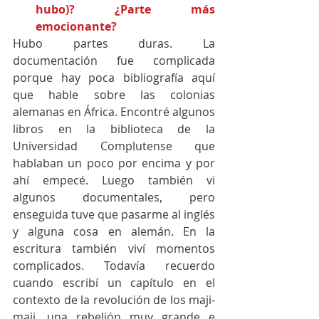
hubo)? ¿Parte más 
emocionante?
Hubo partes duras. La 
documentación fue complicada 
porque hay poca bibliografía aquí 
que hable sobre las colonias 
alemanas en África. Encontré algunos 
libros en la biblioteca de la 
Universidad Complutense que 
hablaban un poco por encima y por 
ahí empecé. Luego también vi 
algunos documentales, pero 
enseguida tuve que pasarme al inglés 
y alguna cosa en alemán. En la 
escritura también viví momentos 
complicados. Todavía recuerdo 
cuando escribí un capítulo en el 
contexto de la revolución de los maji-
maji, una rebelión muy grande e 