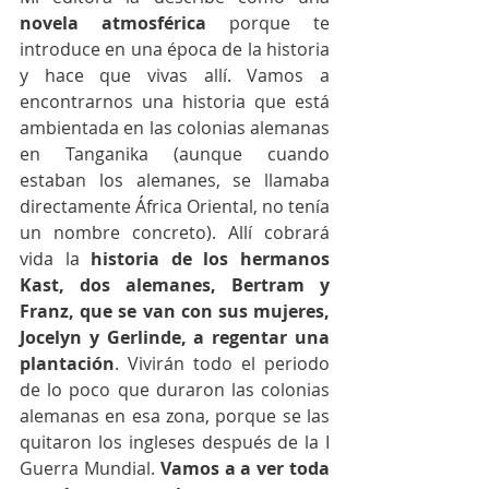
novela atmosférica
 porque te 
introduce en una época de la historia 
y hace que vivas allí. Vamos a 
encontrarnos una historia que está 
ambientada en las colonias alemanas 
en Tanganika (aunque cuando 
estaban los alemanes, se llamaba 
directamente África Oriental, no tenía 
un nombre concreto). Allí cobrará 
vida la 
historia de los hermanos 
Kast, dos alemanes, Bertram y 
Franz, que se van con sus mujeres, 
Jocelyn y Gerlinde, a regentar una 
plantación
. Vivirán todo el periodo 
de lo poco que duraron las colonias 
alemanas en esa zona, porque se las 
quitaron los ingleses después de la I 
Guerra Mundial. 
Vamos a a ver toda 