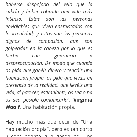
haberse despojado del velo que lo 
cubría y haber cobrado una vida más 
intensa. Éstas son las personas 
envidiables que viven enemistadas con 
la irrealidad; y éstas son las personas 
dignas de compasión, que son 
golpeadas en la cabeza por lo que es 
hecho con ignorancia o 
despreocupación. De modo que cuando 
os pido que ganéis dinero y tengáis una 
habitación propia, os pido que viváis en 
presencia de la realidad, que llevéis una 
vida, al parecer, estimulante, os sea o no 
os sea posible comunicarla". 
Virginia 
Woolf. 
Una habitación propia.
Hay mucho más que decir de "Una 
habitación propia", pero es tan corto 
y contundente que desde aquí os 