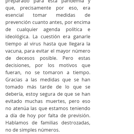
preparado para esta pandemia y 
que, precisamente por eso, era 
esencial tomar medidas de 
prevención cuanto antes, por encima 
de cualquier agenda política e 
ideológica. La cuestión era ganarle 
tiempo al virus hasta que llegara la 
vacuna, para evitar el mayor número 
de decesos posible. Pero estas 
decisiones, por los motivos que 
fueran, no se tomaron a tiempo. 
Gracias a las medidas que se han 
tomado más tarde de lo que se 
debería, estoy segura de que se han 
evitado muchas muertes, pero eso 
no atenúa las que estamos teniendo 
a día de hoy por falta de previsión. 
Hablamos de familias destrozadas, 
no de simples números. 