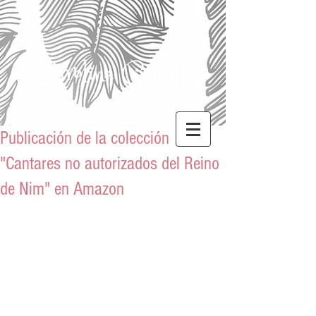
Carolina Corvillo
Publicación de la colección
"Cantares no autorizados del Reino
de Nim" en Amazon