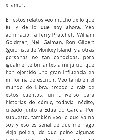
el amor.
En estos relatos veo mucho de lo que 
fui y de lo que soy ahora. Veo 
admiración a Terry Pratchett, William 
Goldman, Neil Gaiman, Ron Gilbert 
(guionista de Monkey Island) y a otras 
personas no tan conocidas, pero 
igualmente brillantes a mi juicio, que 
han ejercido una gran influencia en 
mi forma de escribir. Veo también el 
mundo de Libra, creado a raíz de 
estos cuentos, un universo para 
historias de cómic, todavía inédito, 
creado junto a Eduardo García. Por 
supuesto, también veo lo que ya no 
soy y eso es señal de que me hago 
vieja pelleja, de que peino algunas 
canas más, de que algo va 