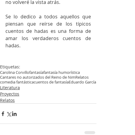
no volveré la vista atrás.
Se lo dedico a todos aquellos que 
piensan que reírse de los típicos 
cuentos de hadas es una forma de 
amar los verdaderos cuentos de 
hadas.
Etiquetas:
Carolina Corvillo
fantasía
fantasía humorística
Cantares no autorizados del Reino de Nim
Relatos
comedia fantástica
cuentos de fantasía
Eduardo García
Literatura
Proyectos
Relatos