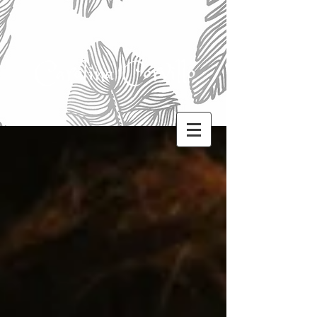
Carolina Corvillo