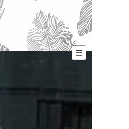
Carolina Corvillo