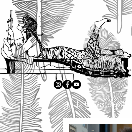
"No la forcéis, dejad