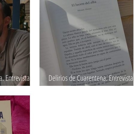
. Entrevista a
Delirios de Cuarentena. Entrevista
 Otero.
Miriam Alonso.