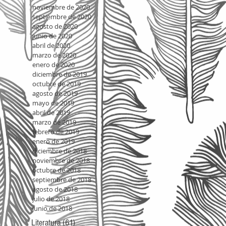
noviembre de 2020
septiembre de 2020
agosto de 2020
junio de 2020
abril de 2020
marzo de 2020
enero de 2020
diciembre de 2019
octubre de 2019
agosto de 2019
mayo de 2019
abril de 2019
marzo de 2019
febrero de 2019
enero de 2019
diciembre de 2018
noviembre de 2018
octubre de 2018
septiembre de 2018
agosto de 2018
julio de 2018
junio de 2018
Literatura
(61)
61 entradas