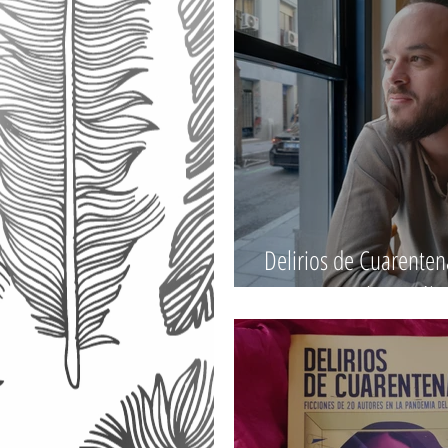
Delirios de Cuarentena
Juan Manuel González