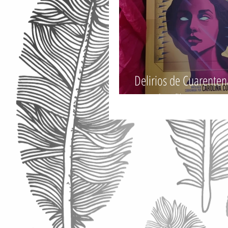
Delirios de Cuarentena
Ricardo Vílbor.