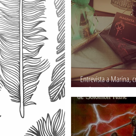
Entrevista a Marina, c
perfumes de Magenta