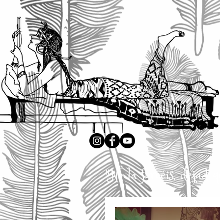
"No la forcéis, dejad