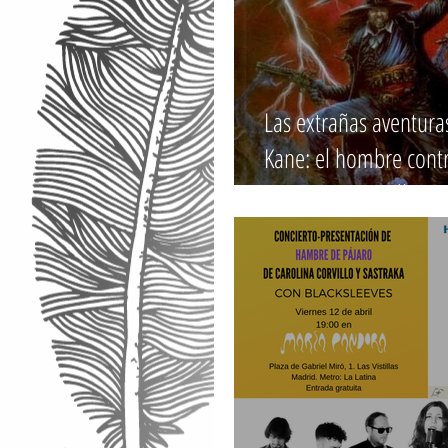
Las extrañas aventur
Kane: el hombre cont
Por Sergio Corvillo Ma