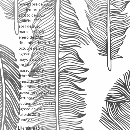
noviembre de 2020
septiembre de 2020
agosto de 2020
junio de 2020
abril de 2020
marzo de 2020
enero de 2020
diciembre de 2019
octubre de 2019
agosto de 2019
mayo de 2019
abril de 2019
marzo de 2019
febrero de 2019
enero de 2019
diciembre de 2018
noviembre de 2018
octubre de 2018
septiembre de 2018
agosto de 2018
julio de 2018
junio de 2018
Literatura
(61)
61 entradas