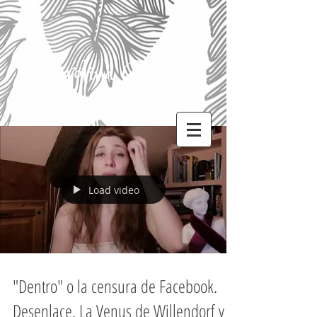
Carolina Corvillo
Load video
"Dentro" o la censura de Facebook.
Desenlace. La Venus de Willendorf y