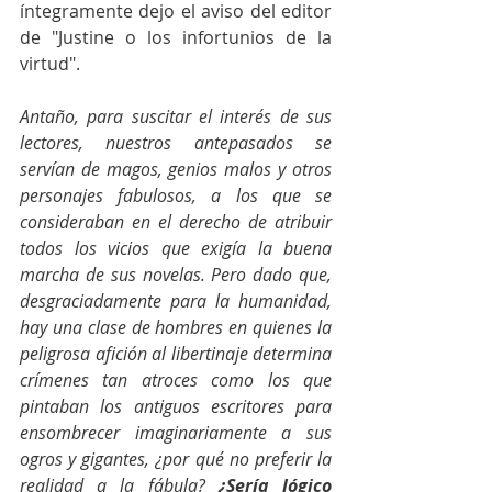
íntegramente dejo el aviso del editor 
de "Justine o los infortunios de la 
virtud".
Antaño, para suscitar el interés de sus 
lectores, nuestros antepasados se 
servían de magos, genios malos y otros 
personajes fabulosos, a los que se 
consideraban en el derecho de atribuir 
todos los vicios que exigía la buena 
marcha de sus novelas. Pero dado que, 
desgraciadamente para la humanidad, 
hay una clase de hombres en quienes la 
peligrosa afición al libertinaje determina 
crímenes tan atroces como los que 
pintaban los antiguos escritores para 
ensombrecer imaginariamente a sus 
ogros y gigantes, ¿por qué no preferir la 
realidad a la fábula? 
¿Sería lógico 