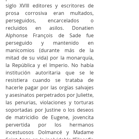
siglo XVIII editores y escritores de 
prosa corrosiva eran multados, 
perseguidos, encarcelados o 
recluidos en asilos. Donatien 
Alphonse François de Sade fue 
perseguido y mantenido en 
manicomios (durante más de la 
mitad de su vida) por la monarquía, 
la República y el Imperio. No había 
institución autoritaria que se le 
resistiera cuando se trataba de 
hacerle pagar por las orgías salvajes 
y asesinatos perpetrados por Juliette, 
las penurias, violaciones y torturas 
soportadas por Justine o los deseos 
de matricidio de Eugene, jovencita 
pervertida por los hermanos 
incestuosos Dolmancé y Madame 