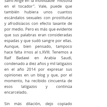
Saint-Ange en la inolvidable "Filosofía 
en el tocador". Vale, puede que 
también hubiera unos cuantos 
escándalos sexuales con prostitutas 
y afrodisíacos con efecto laxante de 
por medio. Pero es más que evidente 
que sus palabras eran consideradas 
espadas y que sudó sangre por ellas. 
Aunque, bien pensado, tampoco 
hace falta irnos al s.XVIII. Tenemos a 
Raif Badawi en Arabia Saudi, 
condenado a diez años y mil latigazos 
en el año 2014 por expresar sus 
opiniones en un blog y que, por el 
momento, ha recibido cincuenta de 
esos latigazos y continúa 
encarcelado.
Sin más dilación, dejo copiado 