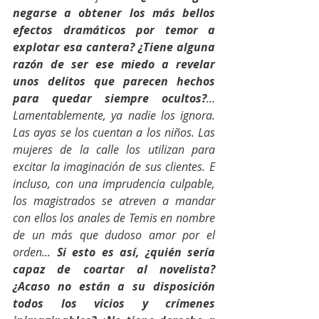
negarse a obtener los más bellos 
efectos dramáticos por temor a 
explotar esa cantera? ¿Tiene alguna 
razón de ser ese miedo a revelar 
unos delitos que parecen hechos 
para quedar siempre ocultos?
... 
Lamentablemente, ya nadie los ignora. 
Las ayas se los cuentan a los niños. Las 
mujeres de la calle los utilizan para 
excitar la imaginación de sus clientes. E 
incluso, con una imprudencia culpable, 
los magistrados se atreven a mandar 
con ellos los anales de Temis en nombre 
de un más que dudoso amor por el 
orden... 
Si esto es así, ¿quién sería 
capaz de coartar al novelista? 
¿Acaso no están a su disposición 
todos los vicios y crímenes 