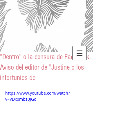
Carolina Corvillo
"Dentro" o la censura de Facebook.
Aviso del editor de "Justine o los
infortunios de
https://www.youtube.com/watch?
v=VDx0mbz0JGo