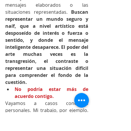
mensajes elaborados o las 
situaciones representadas. 
Buscan 
representar un mundo seguro y 
naíf, que a nivel artístico está 
desposeído de interés o fuerza o 
sentido, y donde el mensaje 
inteligente desaparece. El poder del 
arte muchas veces es la 
transgresión, el contraste o 
representar una situación difícil 
para comprender el fondo de la 
cuestión.
No podría estar más de 
acuerdo contigo.
Vayamos a casos concretos 
personales. Mi trabajo, por ejemplo. 
Me gusta el tema de la Segunda 
Guerra Mundial y la estética nazi. 