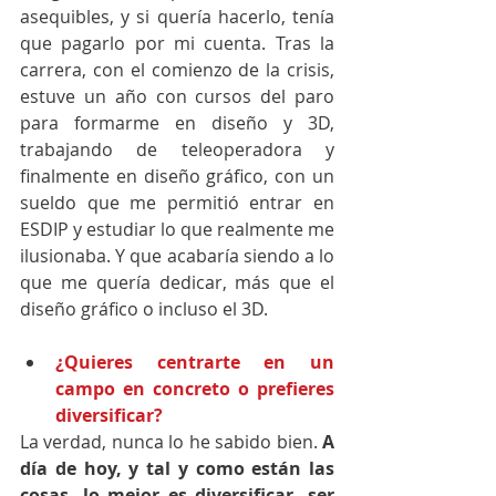
asequibles, y si quería hacerlo, tenía 
que pagarlo por mi cuenta. Tras la 
carrera, con el comienzo de la crisis, 
estuve un año con cursos del paro 
para formarme en diseño y 3D, 
trabajando de teleoperadora y 
finalmente en diseño gráfico, con un 
sueldo que me permitió entrar en 
ESDIP y estudiar lo que realmente me 
ilusionaba. Y que acabaría siendo a lo 
que me quería dedicar, más que el 
diseño gráfico o incluso el 3D.
¿Quieres centrarte en un 
campo en concreto o prefieres 
diversificar?
La verdad, nunca lo he sabido bien. 
A 
día de hoy, y tal y como están las 
cosas, lo mejor es diversificar, ser 