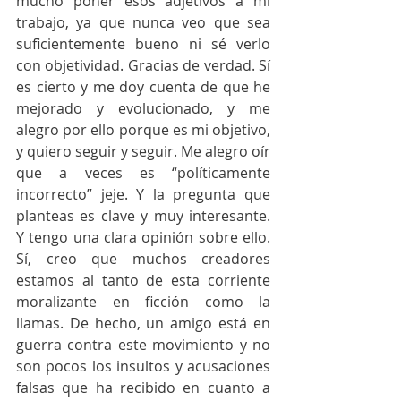
mucho poner esos adjetivos a mi 
trabajo, ya que nunca veo que sea 
suficientemente bueno ni sé verlo 
con objetividad. Gracias de verdad. Sí 
es cierto y me doy cuenta de que he 
mejorado y evolucionado, y me 
alegro por ello porque es mi objetivo, 
y quiero seguir y seguir. Me alegro oír 
que a veces es “políticamente 
incorrecto” jeje. Y la pregunta que 
planteas es clave y muy interesante. 
Y tengo una clara opinión sobre ello. 
Sí, creo que muchos creadores 
estamos al tanto de esta corriente 
moralizante en ficción como la 
llamas. De hecho, un amigo está en 
guerra contra este movimiento y no 
son pocos los insultos y acusaciones 
falsas que ha recibido en cuanto a 