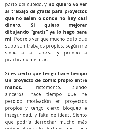
parte del sueldo, y 
no quiero volver 
al trabajo de gratis para proyectos 
que no salen o donde no hay casi 
dinero. Si quiero mejorar 
dibujando “gratis” ya lo hago para 
mí.
 Podréis ver que mucho de lo que 
subo son trabajos propios, según me 
viene a la cabeza, y pruebo a 
practicar y mejorar.
Sí es cierto que tengo hace tiempo 
un proyecto de cómic propio entre 
manos. 
Tristemente, siendo 
sinceros, hace tiempo que he 
perdido motivación en proyectos 
propios y tengo cierto bloqueo e 
inseguridad, y falta de ideas. Siento 
que podría derrochar mucho más 
potencial pero lo cierto es que a ese 