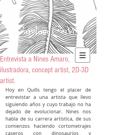
Carolina Corvillo
Entrevista a Nines Amaro,
ilustradora, concept artist, 2D-3D
artist.
Hoy en Quills tengo el placer de 
entrevistar a una artista que llevo 
siguiendo años y cuyo trabajo no ha 
dejado de evolucionar. Nines nos 
habla de su carrera artística, de sus 
comienzos haciendo cortometrajes 
caseros con dinosaurios y 