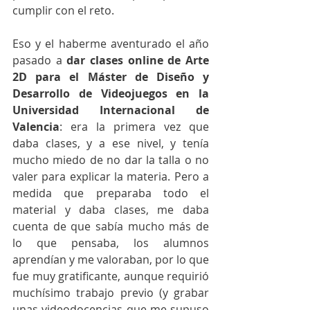
cumplir con el reto.
Eso y el haberme aventurado el año 
pasado a 
dar clases online de Arte 
2D para el Máster de Diseño y 
Desarrollo de Videojuegos en la 
Universidad Internacional de 
Valencia
: era la primera vez que 
daba clases, y a ese nivel, y tenía 
mucho miedo de no dar la talla o no 
valer para explicar la materia. Pero a 
medida que preparaba todo el 
material y daba clases, me daba 
cuenta de que sabía mucho más de 
lo que pensaba, los alumnos 
aprendían y me valoraban, por lo que 
fue muy gratificante, aunque requirió 
muchísimo trabajo previo (y grabar 
unas videodocencias que me supuso 