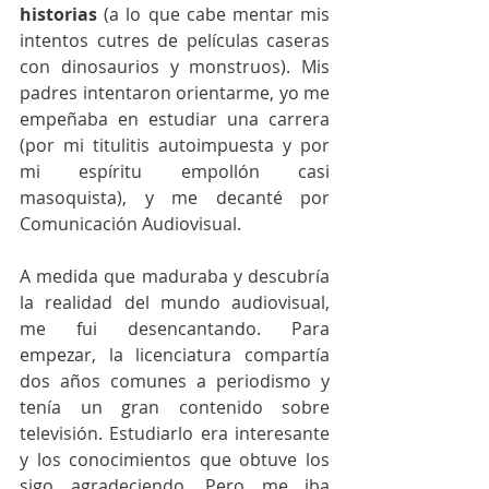
historias
 (a lo que cabe mentar mis 
intentos cutres de películas caseras 
con dinosaurios y monstruos). Mis 
padres intentaron orientarme, yo me 
empeñaba en estudiar una carrera 
(por mi titulitis autoimpuesta y por 
mi espíritu empollón casi 
masoquista), y me decanté por 
Comunicación Audiovisual.
A medida que maduraba y descubría 
la realidad del mundo audiovisual, 
me fui desencantando. Para 
empezar, la licenciatura compartía 
dos años comunes a periodismo y 
tenía un gran contenido sobre 
televisión. Estudiarlo era interesante 
y los conocimientos que obtuve los 
sigo agradeciendo. Pero me iba 