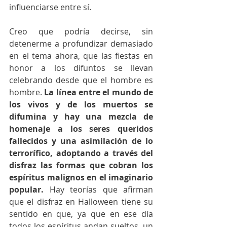
influenciarse entre sí.
Creo que podría decirse, sin 
detenerme a profundizar demasiado 
en el tema ahora, que las fiestas en 
honor a los difuntos se llevan 
celebrando desde que el hombre es 
hombre.
 La línea entre el mundo de 
los vivos y de los muertos se 
difumina y hay una mezcla de 
homenaje a los seres queridos 
fallecidos y una asimilación de lo 
terrorífico, adoptando a través del 
disfraz las formas que cobran los 
espíritus malignos en el imaginario 
popular.
 Hay teorías que afirman 
que el disfraz en Halloween tiene su 
sentido en que, ya que en ese día 
todos los espíritus andan sueltos, un 