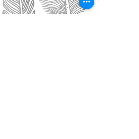
Únete a nuestra lista de correo
No te pierdas ninguna actualización