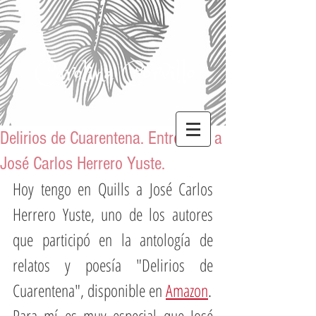
Carolina Corvillo
Delirios de Cuarentena. Entrevista a
José Carlos Herrero Yuste.
Hoy tengo en Quills a José Carlos 
Herrero Yuste, uno de los autores 
que participó en la antología de 
relatos y poesía "Delirios de 
Cuarentena", disponible en 
Amazon
.
Para mí es muy especial que José 