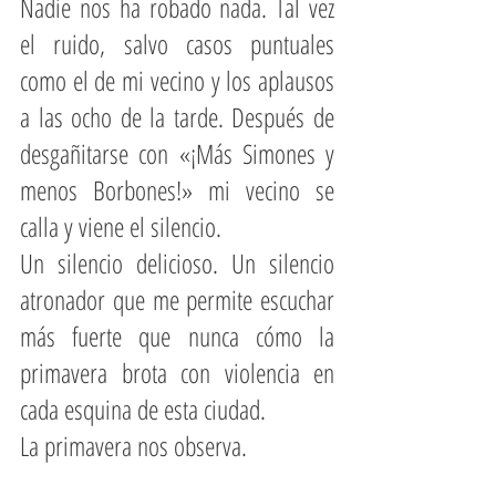
Nadie nos ha robado nada. Tal vez 
el ruido, salvo casos puntuales 
como el de mi vecino y los aplausos 
a las ocho de la tarde. Después de 
desgañitarse con «¡Más Simones y 
menos Borbones!» mi vecino se 
calla y viene el silencio.
Un silencio delicioso. Un silencio 
atronador que me permite escuchar 
más fuerte que nunca cómo la 
primavera brota con violencia en 
cada esquina de esta ciudad.
La primavera nos observa.