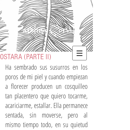
Carolina Corvillo
OSTARA (PARTE II)
Ha sembrado sus susurros en los 
poros de mi piel y cuando empiezan 
a florecer producen un cosquilleo 
tan placentero que quiero tocarme, 
acariciarme, estallar. Ella permanece 
sentada, sin moverse, pero al 
mismo tiempo todo, en su quietud 