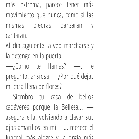
más extrema, parece tener más 
movimiento que nunca, como si las 
mismas piedras danzaran y 
cantaran.
Al día siguiente la veo marcharse y 
la detengo en la puerta.
—¿Cómo te llamas? —, le 
pregunto, ansiosa —¿Por qué dejas 
mi casa llena de flores?
—Siembro tu casa de bellos 
cadáveres porque la Belleza... —
asegura ella, volviendo a clavar sus 
ojos amarillos en mí—... merece el 
funeral más alegre y la orgía más 