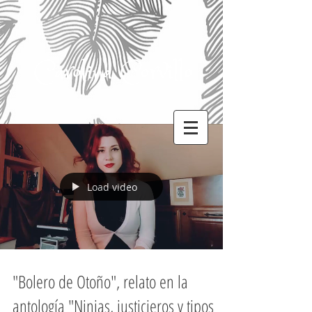
Carolina Corvillo
Load video
"Bolero de Otoño", relato en la
antología "Ninjas, justicieros y tipos