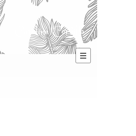
Carolina Corvillo