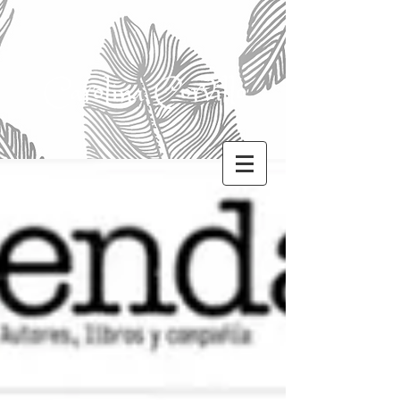
Carolina Corvillo