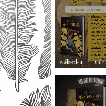
"Ellas iban sin sombr
noviembre