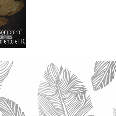
 sombrero"
iento el 10 de