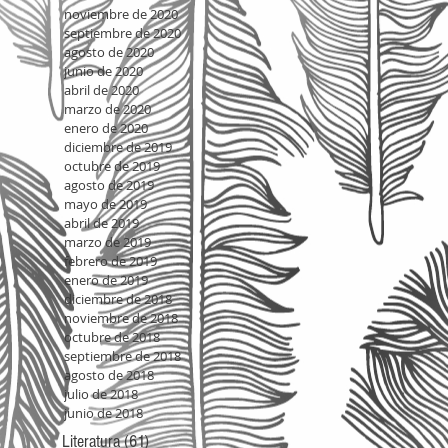
noviembre de 2020
septiembre de 2020
agosto de 2020
junio de 2020
abril de 2020
marzo de 2020
enero de 2020
diciembre de 2019
octubre de 2019
agosto de 2019
mayo de 2019
abril de 2019
marzo de 2019
febrero de 2019
enero de 2019
diciembre de 2018
noviembre de 2018
octubre de 2018
septiembre de 2018
agosto de 2018
julio de 2018
junio de 2018
Literatura
(61)
61 entradas