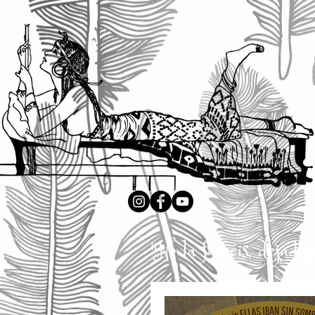
"No la forcéis, dejad