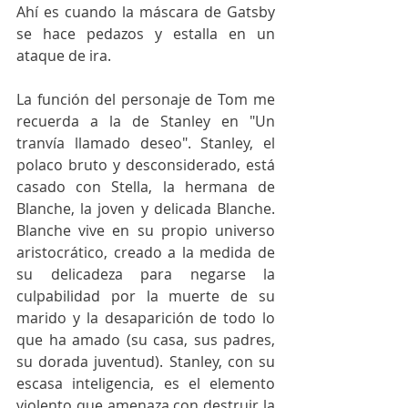
Ahí es cuando la máscara de Gatsby 
se hace pedazos y estalla en un 
ataque de ira.
La función del personaje de Tom me 
recuerda a la de Stanley en "Un 
tranvía llamado deseo". Stanley, el 
polaco bruto y desconsiderado, está 
casado con Stella, la hermana de 
Blanche, la joven y delicada Blanche. 
Blanche vive en su propio universo 
aristocrático, creado a la medida de 
su delicadeza para negarse la 
culpabilidad por la muerte de su 
marido y la desaparición de todo lo 
que ha amado (su casa, sus padres, 
su dorada juventud). Stanley, con su 
escasa inteligencia, es el elemento 
violento que amenaza con destruir la 