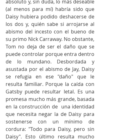
absoluto y, sin duda, lo más deseable 
(al menos para mí) habría sido que 
Daisy hubiera podido deshacerse de 
los dos y, quién sabe si arrojarse al 
abismo del incesto con el bueno de 
su primo Nick Carraway. No obstante, 
Tom no deja de ser el daño que se 
puede controlar porque entra dentro 
de lo mundano. Desbordada y 
asustada por el abismo de Jay, Daisy 
se refugia en ese "daño" que le 
resulta familiar. Porque la caída con 
Gatsby puede resultar letal. Es una 
promesa mucho más grande, basada 
en la construcción de  una identidad 
que necesita negar la de Daisy para 
sostenerse con un mínimo de 
cordura: "Todo para Daisy, pero sin 
Daisy". Esto último resulta mucho 