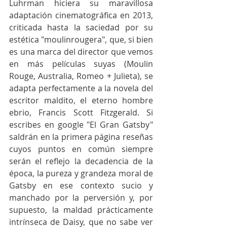
Luhrman hiciera su maravillosa 
adaptación cinematográfica en 2013, 
criticada hasta la saciedad por su 
estética "moulinrougera", que, si bien 
es una marca del director que vemos 
en más películas suyas (Moulin 
Rouge, Australia, Romeo + Julieta), se 
adapta perfectamente a la novela del 
escritor maldito, el eterno hombre 
ebrio, Francis Scott Fitzgerald. Si 
escribes en google "El Gran Gatsby" 
saldrán en la primera página reseñas 
cuyos puntos en común siempre 
serán el reflejo la decadencia de la 
época, la pureza y grandeza moral de 
Gatsby en ese contexto sucio y 
manchado por la perversión y, por 
supuesto, la maldad prácticamente 
intrínseca de Daisy, que no sabe ver 