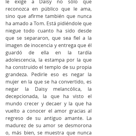
le exige a Daisy no sólo que 
reconozca en público que le ama, 
sino que afirme también que nunca 
ha amado a Tom. Está pidiéndole que 
niegue todo cuanto ha sido desde 
que se separaron, que sea fiel a la 
imagen de inocencia y entrega que él 
guardó de ella en la tardía 
adolescencia, la estampa por la que 
ha construido el templo de su propia 
grandeza. Pedirle eso es negar la 
mujer en la que se ha convertido, es 
negar la Daisy melancólica, la 
decepcionada, la que ha visto el 
mundo crecer y decaer y la que ha 
vuelto a conocer el amor gracias al 
regreso de su antiguo amante. La 
madurez de su amor se desmorona 
o, más bien, se muestra que nunca 