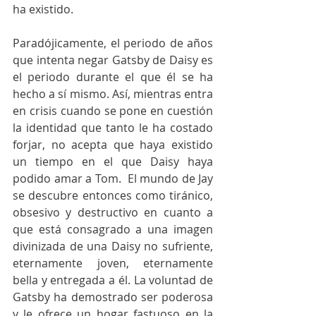
ha existido.
Paradójicamente, el periodo de años 
que intenta negar Gatsby de Daisy es 
el periodo durante el que él se ha 
hecho a sí mismo. Así, mientras entra 
en crisis cuando se pone en cuestión 
la identidad que tanto le ha costado 
forjar, no acepta que haya existido 
un tiempo en el que Daisy haya 
podido amar a Tom.  El mundo de Jay 
se descubre entonces como tiránico, 
obsesivo y destructivo en cuanto a 
que está consagrado a una imagen 
divinizada de una Daisy no sufriente, 
eternamente joven, eternamente 
bella y entregada a él. La voluntad de 
Gatsby ha demostrado ser poderosa 
y le ofrece un hogar fastuoso en la 