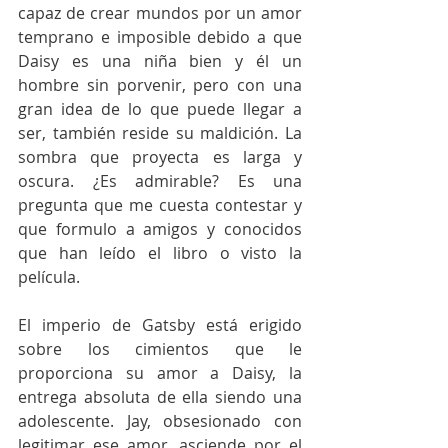
capaz de crear mundos por un amor 
temprano e imposible debido a que 
Daisy es una niña bien y él un 
hombre sin porvenir, pero con una 
gran idea de lo que puede llegar a 
ser, también reside su maldición. La 
sombra que proyecta es larga y 
oscura. ¿Es admirable? Es una 
pregunta que me cuesta contestar y 
que formulo a amigos y conocidos 
que han leído el libro o visto la 
película.
El imperio de Gatsby está erigido 
sobre los cimientos que le 
proporciona su amor a Daisy, la 
entrega absoluta de ella siendo una 
adolescente. Jay, obsesionado con 
legitimar ese amor, asciende por el 