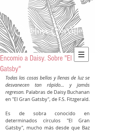
Carolina Corvillo
Encomio a Daisy. Sobre "El Gran
Gatsby"
Todas las cosas bellas y llenas de luz se 
desvanecen tan rápido... y jamás 
regresan. 
Palabras de Daisy Buchanan 
en "El Gran Gatsby", de F.S. Fitzgerald.
Es de sobra conocido en 
determinados círculos "El Gran 
Gatsby", mucho más desde que Baz 