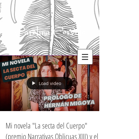
Carolina Corvillo
Load video
Mi novela "La secta del Cuerpo"
(premio Narrativas Oblicuas XIII) y el