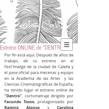
Carolina Corvillo
Estreno ONLINE de "DENTRO"
Por fin está aquí. Después de años de 
trabajo, de su estreno en el 
Fest'Imatge de la ciudad de Calella y 
el pase oficial para mecenas y equipo 
en la Academia de las Artes  y las 
Ciencias Cinematográficas de España, 
ha tenido lugar el estreno online de 
"Dentro"
, cortometraje dirigido por 
Facundo Tosso
, protagonizado por 
Ramiro Alonso
 y 
Carolina 