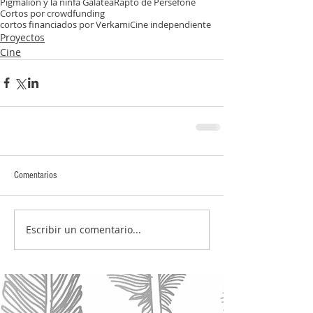
Pigmalión y la ninfa Galatea
Rapto de Perséfone
Cortos por crowdfunding
cortos financiados por Verkami
Cine independiente
Proyectos
Cine
Comentarios
Escribir un comentario...