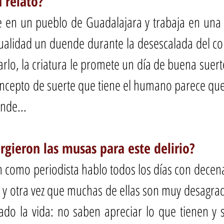
 relato?
e en un pueblo de Guadalajara y trabaja en una o
ualidad un duende durante la desescalada del con
rlo, la criatura le promete un día de buena suert
oncepto de suerte que tiene el humano parece que
nde...
gieron las musas para este delirio?
n como periodista hablo todos los días con decena
 otra vez que muchas de ellas son muy desagrad
ado la vida: no saben apreciar lo que tienen y 