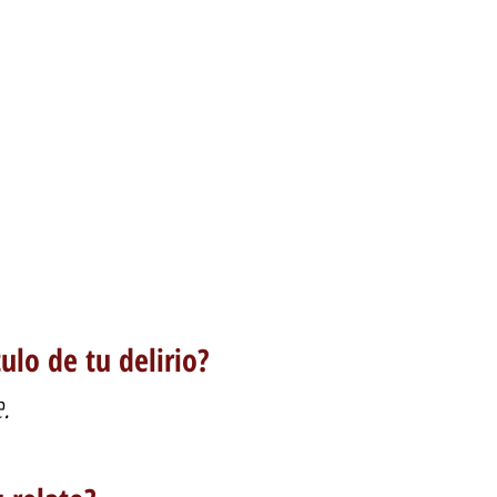
tulo de tu delirio?
.