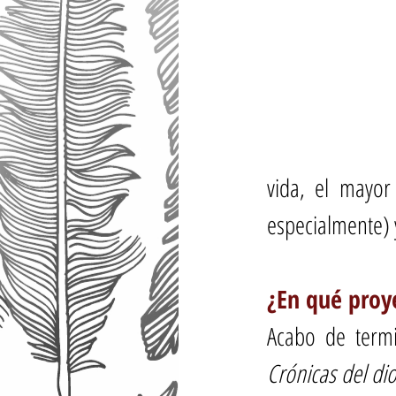
vida, el mayor 
especialmente) y
¿En qué proy
Acabo de termi
Crónicas del di