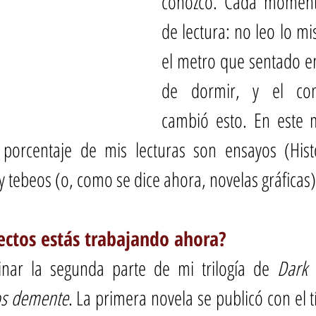
conozco. Cada momento
de lectura: no leo lo mi
el metro que sentado en 
de dormir, y el con
cambió esto. En este 
porcentaje de mis lecturas son ensayos (Histor
 tebeos (o, como se dice ahora, novelas gráficas) 
ectos estás trabajando ahora?
nar la segunda parte de mi trilogía de 
Dark 
os demente
. La primera novela se publicó con el t