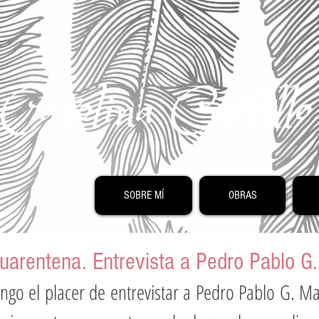
Carolina Corvill
SOBRE MÍ
OBRAS
Cuarentena. Entrevista a Pedro Pablo G
engo el placer de entrevistar a Pedro Pablo G. May