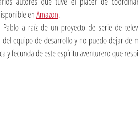
arios autores que tuve el placer de coordina
disponible en 
Amazon
.
 Pablo a raíz de un proyecto de serie de televi
del equipo de desarrollo y no puedo dejar de m
fica y fecunda de este espíritu aventurero que respi