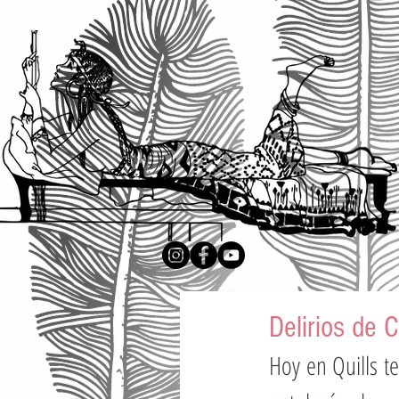
Delirios de 
Hoy en Quills t