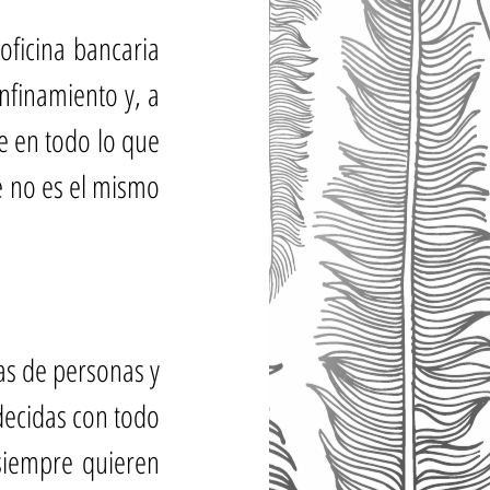
ficina bancaria 
finamiento y, a 
e en todo lo que 
 no es el mismo 
s de personas y 
ecidas con todo 
siempre quieren 