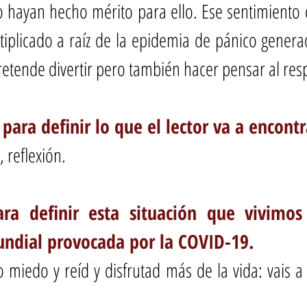
 hayan hecho mérito para ello. Ese sentimiento 
iplicado a raíz de la epidemia de pánico genera
retende divertir pero también hacer pensar al resp
 para definir lo que el lector va a encontr
 reflexión.
ra definir esta situación que vivimos
dial provocada por la COVID-19.
o miedo y reíd y disfrutad más de la vida: vais a 