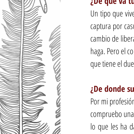
¿De qué va tu
Un tipo que viv
captura por cas
cambio de libera
haga. Pero el c
que tiene el due
¿De donde sur
Por mi profesió
compruebo una y
lo que les ha d