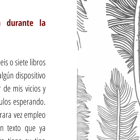
 durante la 
s o siete libros 
lgún dispositivo 
 de mis vicios y 
tulos esperando. 
rara vez empleo 
n texto que ya 