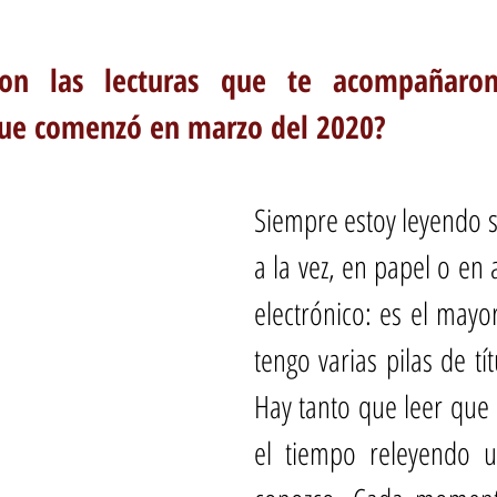
ron las lecturas que te acompañaron
ue comenzó en marzo del 2020?
Siempre estoy leyendo sei
a la vez, en papel o en a
electrónico: es el mayor
tengo varias pilas de tí
Hay tanto que leer que 
el tiempo releyendo u