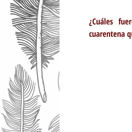
¿Cuáles fue
cuarentena q