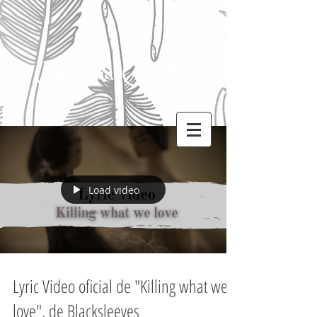
Carolina Corvillo
Load video
Lyric Video oficial de "Killing what we
love", de Blacksleeves