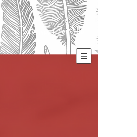
Carolina Corvillo