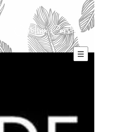
Carolina Corvillo