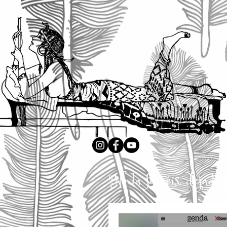
"No la forcéis, dejad