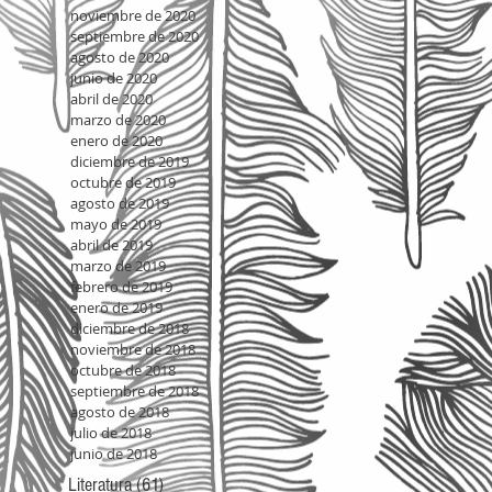
noviembre de 2020
septiembre de 2020
agosto de 2020
junio de 2020
abril de 2020
marzo de 2020
enero de 2020
diciembre de 2019
octubre de 2019
agosto de 2019
mayo de 2019
abril de 2019
marzo de 2019
febrero de 2019
enero de 2019
diciembre de 2018
noviembre de 2018
octubre de 2018
septiembre de 2018
agosto de 2018
julio de 2018
junio de 2018
Literatura
(61)
61 entradas