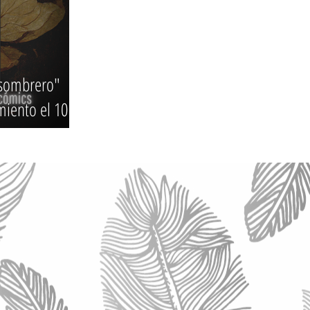
 sombrero"
iento el 10 de