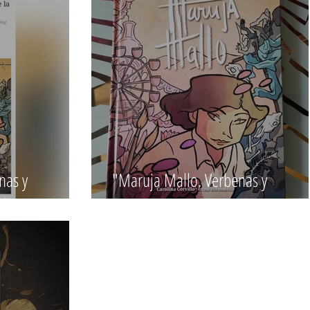
nas y
"Maruja Mallo. Verbenas y
nda
campanarios". Lanzamiento.