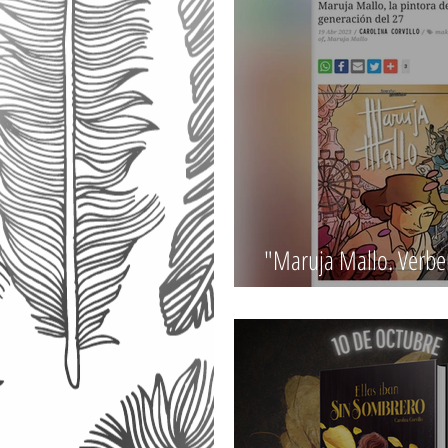
"Maruja Mallo. Verbe
campanarios", en Ze