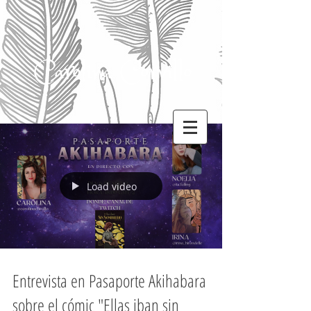
Carolina Corvillo
Load video
Entrevista en Pasaporte Akihabara
sobre el cómic "Ellas iban sin