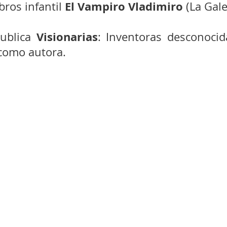
El Vampiro Vladimiro
bros infantil 
 (La Gale
Visionarias
ublica 
: Inventoras desconocida
como autora.