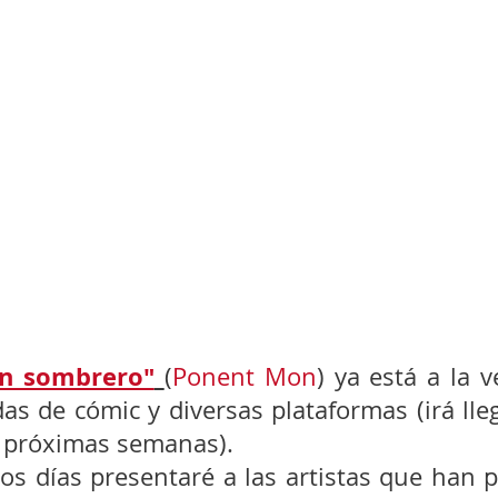
sin sombrero"
(
Ponent Mon
) ya está a la v
ndas de cómic y diversas plataformas (irá ll
as próximas semanas).
os días presentaré a las artistas que han 