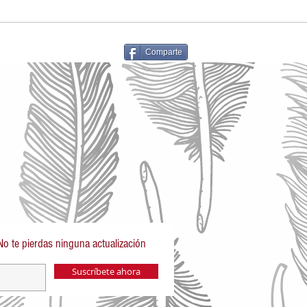
Comparte
No te pierdas ninguna actualización
Suscríbete ahora