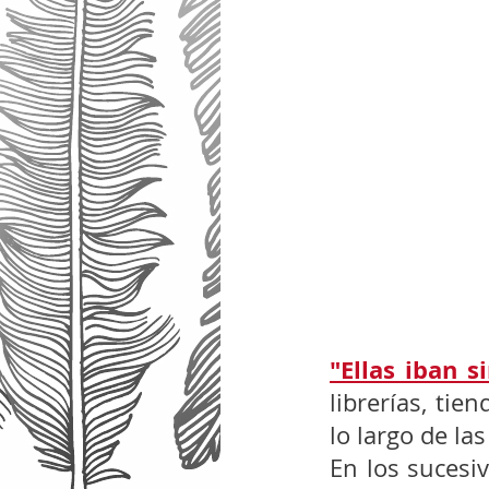
"Ellas iban 
librerías, tie
lo largo de l
En los sucesiv