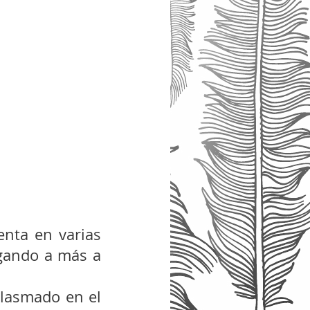
enta en varias 
egando a más a 
plasmado en el 