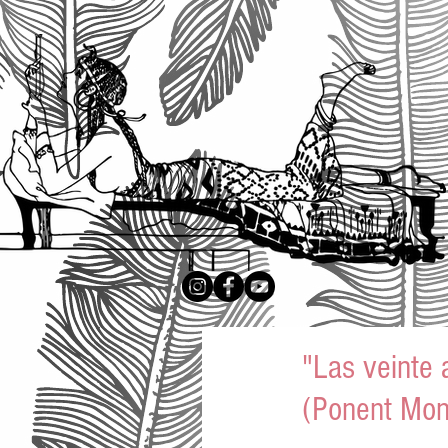
"Las veinte 
(Ponent Mon