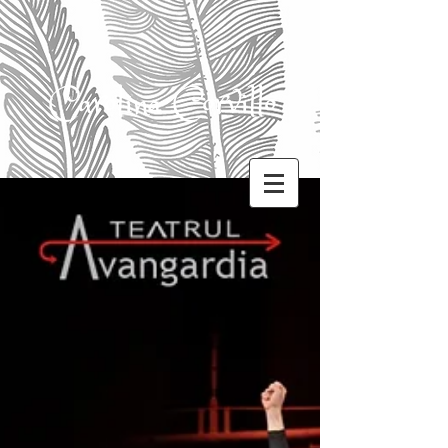
Carolina Corvillo