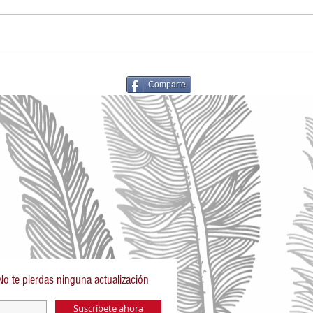
Comparte
No te pierdas ninguna actualización
Suscríbete ahora