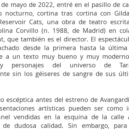
 de mayo de 2022, entré en el pasillo de c
 nocturno, cortina tras cortina con Gilda 
eservoir Cats, una obra de teatro escrita
lina Corvillo (n. 1988, de Madrid) en col
, que también es el director. El espectácu
chado desde la primera hasta la última l
te a un texto muy bueno y muy moderno 
 y personajes del universo de Tara
te sin los géiseres de sangre de sus últim
o escéptica antes del estreno de Avangardi
sentaciones artísticas pueden ser como i
el vendidas en la esquina de la calle a
 de dudosa calidad. Sin embargo, para 