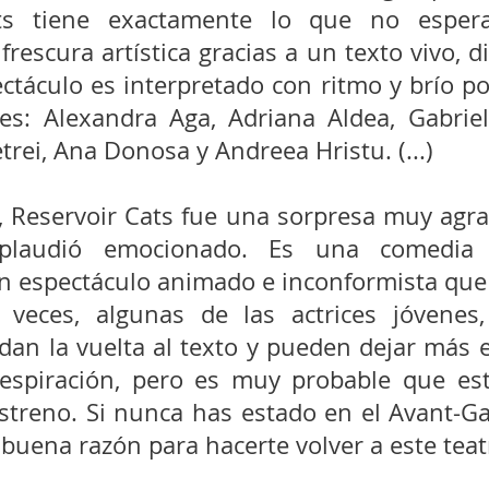
ts tiene exactamente lo que no esperab
 frescura artística gracias a un texto vivo, 
ectáculo es interpretado con ritmo y brío p
ces: Alexandra Aga, Adriana Aldea, Gabrie
rei, Ana Donosa y Andreea Hristu. (...)
 Reservoir Cats fue una sorpresa muy agrada
plaudió emocionado. Es una comedia i
 espectáculo animado e inconformista que l
 veces, algunas de las actrices jóvenes,
 dan la vuelta al texto y pueden dejar más e
respiración, pero es muy probable que es
streno. Si nunca has estado en el Avant-Gar
buena razón para hacerte volver a este teat