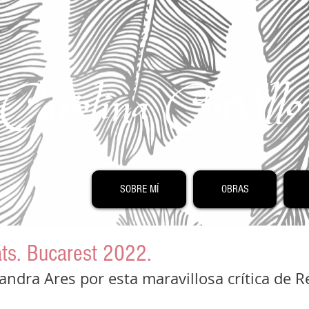
Carolina Corvill
SOBRE MÍ
OBRAS
ats. Bucarest 2022.
andra Ares por esta maravillosa crítica de Re