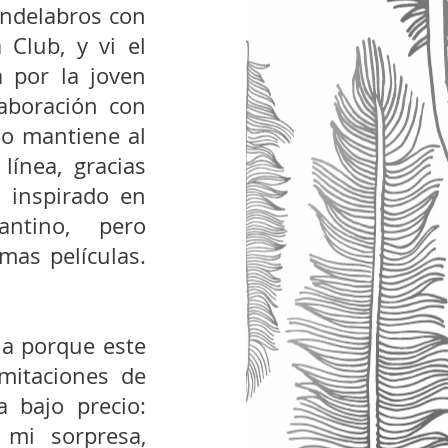
andelabros con 
Club, y vi el 
 por la joven 
aboración con 
lo mantiene al 
ínea, gracias 
inspirado en 
ntino, pero 
as películas. 
a porque este 
mitaciones de 
 bajo precio: 
mi sorpresa, 