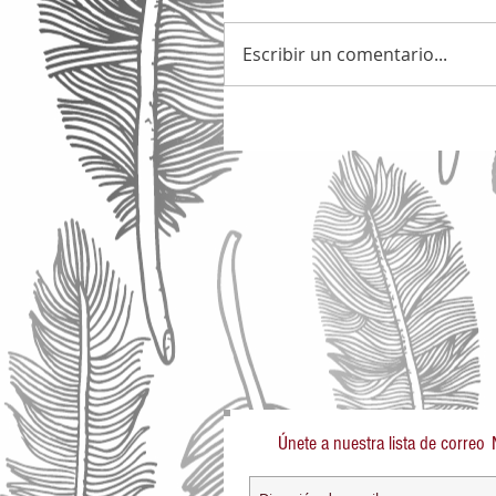
Escribir un comentario...
Únete a nuestra lista de correo