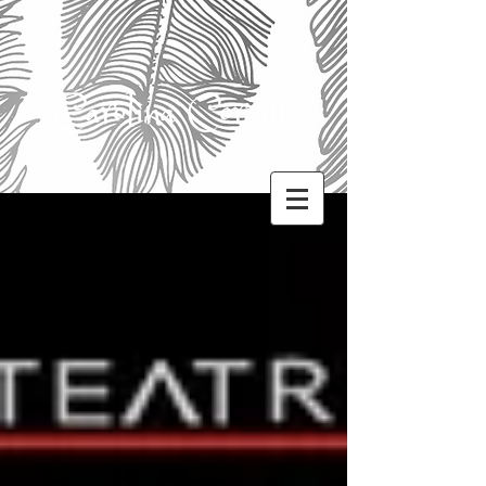
Carolina Corvillo