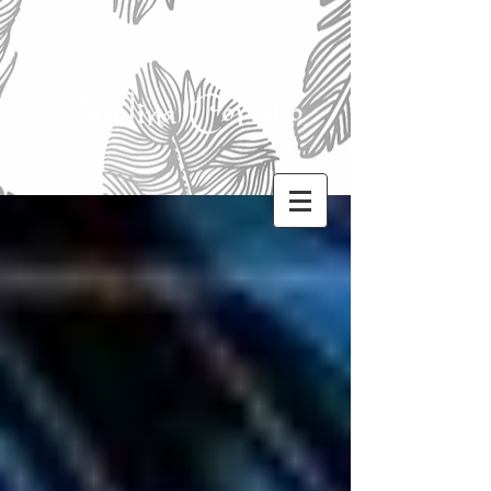
Carolina Corvillo