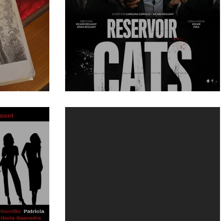
te de 16 años
"Reservoir Cats" en Barcelona