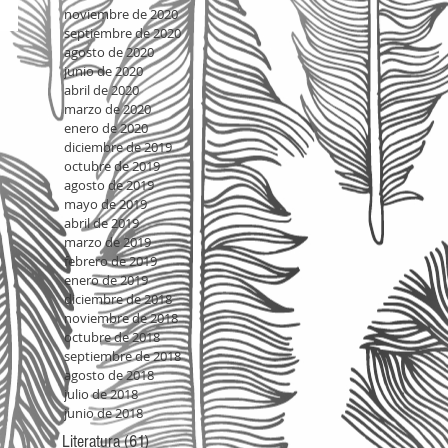
noviembre de 2020
septiembre de 2020
agosto de 2020
junio de 2020
abril de 2020
marzo de 2020
enero de 2020
diciembre de 2019
octubre de 2019
agosto de 2019
mayo de 2019
abril de 2019
marzo de 2019
febrero de 2019
enero de 2019
diciembre de 2018
noviembre de 2018
octubre de 2018
septiembre de 2018
agosto de 2018
julio de 2018
junio de 2018
Literatura
(61)
61 entradas