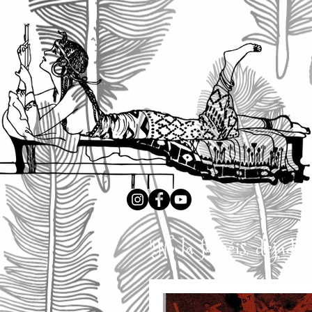
"No la forcéis, dejad