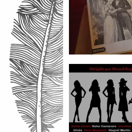
Homenaje a adolescen