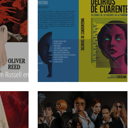
 Russell en el
 Radio Belgrado
Antología "Delirios de Cuarentena